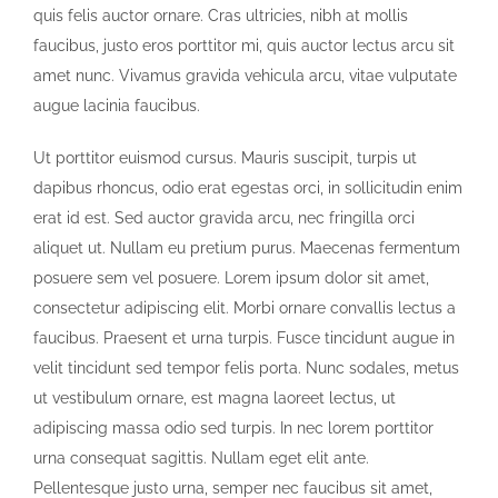
quis felis auctor ornare. Cras ultricies, nibh at mollis
faucibus, justo eros porttitor mi, quis auctor lectus arcu sit
amet nunc. Vivamus gravida vehicula arcu, vitae vulputate
augue lacinia faucibus.
Ut porttitor euismod cursus. Mauris suscipit, turpis ut
dapibus rhoncus, odio erat egestas orci, in sollicitudin enim
erat id est. Sed auctor gravida arcu, nec fringilla orci
aliquet ut. Nullam eu pretium purus. Maecenas fermentum
posuere sem vel posuere. Lorem ipsum dolor sit amet,
consectetur adipiscing elit. Morbi ornare convallis lectus a
faucibus. Praesent et urna turpis. Fusce tincidunt augue in
velit tincidunt sed tempor felis porta. Nunc sodales, metus
ut vestibulum ornare, est magna laoreet lectus, ut
adipiscing massa odio sed turpis. In nec lorem porttitor
urna consequat sagittis. Nullam eget elit ante.
Pellentesque justo urna, semper nec faucibus sit amet,