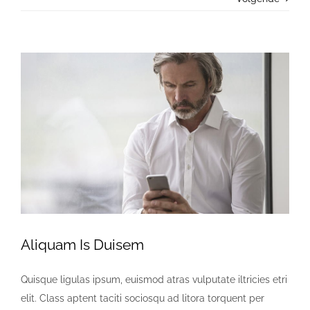
Contact us
Bekijk
grotere
afbeelding
Aliquam Is Duisem
Quisque ligulas ipsum, euismod atras vulputate iltricies etri
elit. Class aptent taciti sociosqu ad litora torquent per