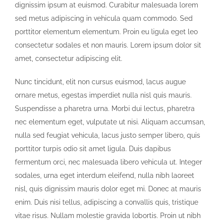
dignissim ipsum at euismod. Curabitur malesuada lorem
sed metus adipiscing in vehicula quam commodo. Sed
porttitor elementum elementum. Proin eu ligula eget leo
consectetur sodales et non mauris. Lorem ipsum dolor sit
amet, consectetur adipiscing elit.
Nunc tincidunt, elit non cursus euismod, lacus augue
ornare metus, egestas imperdiet nulla nisl quis mauris.
Suspendisse a pharetra urna. Morbi dui lectus, pharetra
nec elementum eget, vulputate ut nisi. Aliquam accumsan,
nulla sed feugiat vehicula, lacus justo semper libero, quis
porttitor turpis odio sit amet ligula. Duis dapibus
fermentum orci, nec malesuada libero vehicula ut. Integer
sodales, urna eget interdum eleifend, nulla nibh laoreet
nisl, quis dignissim mauris dolor eget mi. Donec at mauris
enim. Duis nisi tellus, adipiscing a convallis quis, tristique
vitae risus. Nullam molestie gravida lobortis. Proin ut nibh