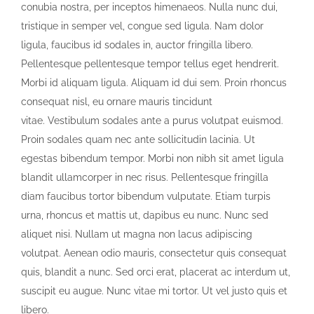
conubia nostra, per inceptos himenaeos. Nulla nunc dui,
tristique in semper vel, congue sed ligula. Nam dolor
ligula, faucibus id sodales in, auctor fringilla libero.
Pellentesque pellentesque tempor tellus eget hendrerit.
Morbi id aliquam ligula. Aliquam id dui sem. Proin rhoncus
consequat nisl, eu ornare mauris tincidunt
vitae. Vestibulum sodales ante a purus volutpat euismod.
Proin sodales quam nec ante sollicitudin lacinia. Ut
egestas bibendum tempor. Morbi non nibh sit amet ligula
blandit ullamcorper in nec risus. Pellentesque fringilla
diam faucibus tortor bibendum vulputate. Etiam turpis
urna, rhoncus et mattis ut, dapibus eu nunc. Nunc sed
aliquet nisi. Nullam ut magna non lacus adipiscing
volutpat. Aenean odio mauris, consectetur quis consequat
quis, blandit a nunc. Sed orci erat, placerat ac interdum ut,
suscipit eu augue. Nunc vitae mi tortor. Ut vel justo quis et
libero.