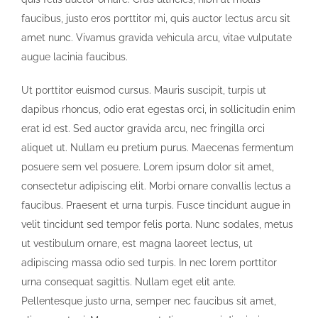
faucibus, justo eros porttitor mi, quis auctor lectus arcu sit
amet nunc. Vivamus gravida vehicula arcu, vitae vulputate
augue lacinia faucibus.
Ut porttitor euismod cursus. Mauris suscipit, turpis ut
dapibus rhoncus, odio erat egestas orci, in sollicitudin enim
erat id est. Sed auctor gravida arcu, nec fringilla orci
aliquet ut. Nullam eu pretium purus. Maecenas fermentum
posuere sem vel posuere. Lorem ipsum dolor sit amet,
consectetur adipiscing elit. Morbi ornare convallis lectus a
faucibus. Praesent et urna turpis. Fusce tincidunt augue in
velit tincidunt sed tempor felis porta. Nunc sodales, metus
ut vestibulum ornare, est magna laoreet lectus, ut
adipiscing massa odio sed turpis. In nec lorem porttitor
urna consequat sagittis. Nullam eget elit ante.
Pellentesque justo urna, semper nec faucibus sit amet,