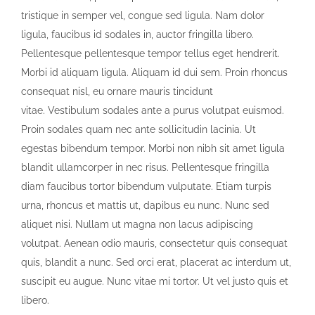
tristique in semper vel, congue sed ligula. Nam dolor
ligula, faucibus id sodales in, auctor fringilla libero.
Pellentesque pellentesque tempor tellus eget hendrerit.
Morbi id aliquam ligula. Aliquam id dui sem. Proin rhoncus
consequat nisl, eu ornare mauris tincidunt
vitae. Vestibulum sodales ante a purus volutpat euismod.
Proin sodales quam nec ante sollicitudin lacinia. Ut
egestas bibendum tempor. Morbi non nibh sit amet ligula
blandit ullamcorper in nec risus. Pellentesque fringilla
diam faucibus tortor bibendum vulputate. Etiam turpis
urna, rhoncus et mattis ut, dapibus eu nunc. Nunc sed
aliquet nisi. Nullam ut magna non lacus adipiscing
volutpat. Aenean odio mauris, consectetur quis consequat
quis, blandit a nunc. Sed orci erat, placerat ac interdum ut,
suscipit eu augue. Nunc vitae mi tortor. Ut vel justo quis et
libero.