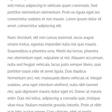
sed metus adipiscing in vehicula quam commodo. Sed
porttitor elementum elementum. Proin eu ligula eget leo
consectetur sodales et non mauris. Lorem ipsum dolor sit
amet, consectetur adipiscing elit.
Nunc tincidunt, elit non cursus euismod, lacus augue
ornare metus, egestas imperdiet nulla nisl quis mauris.
Suspendisse a pharetra urna. Morbi dui lectus, pharetra
nec elementum eget, vulputate ut nisi. Aliquam accumsan,
nulla sed feugiat vehicula, lacus justo semper libero, quis
porttitor turpis odio sit amet ligula. Duis dapibus
fermentum orci, nec malesuada libero vehicula ut. Integer
sodales, urna eget interdum eleifend, nulla nibh laoreet
nisl, quis dignissim mauris dolor eget mi. Donec at mauris
enim. Duis nisi tellus, adipiscing a convallis quis, tristique
vitae risus. Nullam molestie gravida lobortis. Proin ut nibh
quis felis auctor ornare. Cras ultricies, nibh at mollis